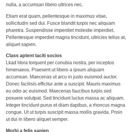
nulla, a accumsan libero ultrices nec.
Etiam erat quam, pellentesque in maximus vitae,
sollicitudin sed dui. Fusce blandit turpis nec aliquam
pharetra. Suspendisse imperdiet molestie imperdiet.
Pellentesque imperdiet magna tincidunt, ultricies tellus at,
aliquet sapien.
Class aptent taciti socios
Lkad litora torquent per conubia nostra, per inceptos
himenaeos. Praesent ut libero a ipsum aliquam
accumsan. Maecenas ut arcu in justo euismod auctor.
Donec facilisis efficitur ante a suscipit. Mauris maximus
eu odio ac euismod. Maecenas faucibus turpis sed
posuere volutpat. Sed tincidunt luctus massa ac aliquam.
Integer tincidunt purus et diam dapibus, a rhoncus magna
congue. Ut ut turpis suscipit massa mollis gravida. Proin
ut dui in libero aliquet semper.
Morbi a felis sapien