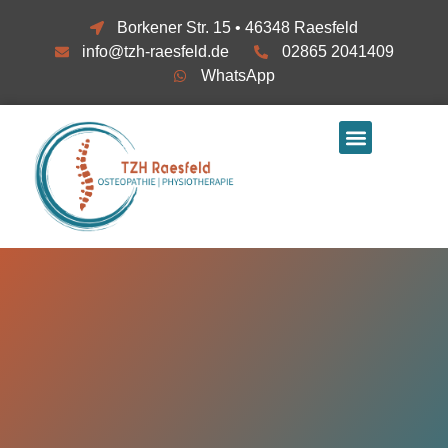
Borkener Str. 15 • 46348 Raesfeld
info@tzh-raesfeld.de
02865 2041409
WhatsApp