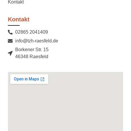
Kontakt
Kontakt
02865 2041409
info@tzh-raesfeld.de
Borkener Str. 15
46348 Raesfeld