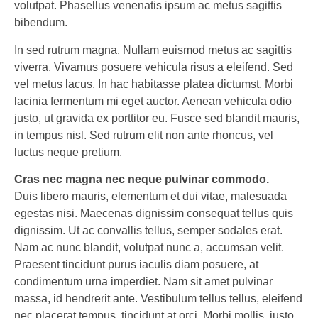
volutpat. Phasellus venenatis ipsum ac metus sagittis
bibendum.
In sed rutrum magna. Nullam euismod metus ac sagittis
viverra. Vivamus posuere vehicula risus a eleifend. Sed
vel metus lacus. In hac habitasse platea dictumst. Morbi
lacinia fermentum mi eget auctor. Aenean vehicula odio
justo, ut gravida ex porttitor eu. Fusce sed blandit mauris,
in tempus nisl. Sed rutrum elit non ante rhoncus, vel
luctus neque pretium.
Cras nec magna nec neque pulvinar commodo.
Duis libero mauris, elementum et dui vitae, malesuada
egestas nisi. Maecenas dignissim consequat tellus quis
dignissim. Ut ac convallis tellus, semper sodales erat.
Nam ac nunc blandit, volutpat nunc a, accumsan velit.
Praesent tincidunt purus iaculis diam posuere, at
condimentum urna imperdiet. Nam sit amet pulvinar
massa, id hendrerit ante. Vestibulum tellus tellus, eleifend
nec placerat tempus, tincidunt at orci. Morbi mollis, justo