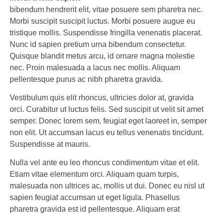
bibendum hendrerit elit, vitae posuere sem pharetra nec.
Morbi suscipit suscipit luctus. Morbi posuere augue eu
tristique mollis. Suspendisse fringilla venenatis placerat.
Nunc id sapien pretium urna bibendum consectetur.
Quisque blandit metus arcu, id ornare magna molestie
nec. Proin malesuada a lacus nec mollis. Aliquam
pellentesque purus ac nibh pharetra gravida.
Vestibulum quis elit rhoncus, ultricies dolor at, gravida
orci. Curabitur ut luctus felis. Sed suscipit ut velit sit amet
semper. Donec lorem sem, feugiat eget laoreet in, semper
non elit. Ut accumsan lacus eu tellus venenatis tincidunt.
Suspendisse at mauris.
Nulla vel ante eu leo rhoncus condimentum vitae et elit.
Etiam vitae elementum orci. Aliquam quam turpis,
malesuada non ultrices ac, mollis ut dui. Donec eu nisl ut
sapien feugiat accumsan ut eget ligula. Phasellus
pharetra gravida est id pellentesque. Aliquam erat