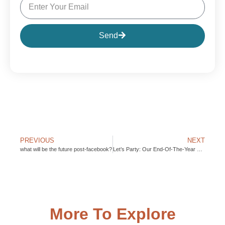
Send
PREVIOUS
NEXT
what will be the future post-facebook?
Let’s Party: Our End-Of-The-Year Celebration
More To Explore